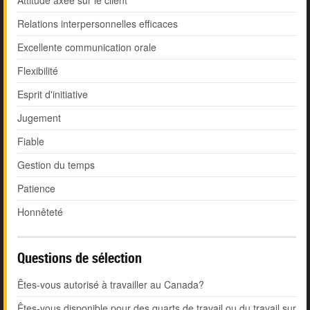
Attitude axée sur le client
Relations interpersonnelles efficaces
Excellente communication orale
Flexibilité
Esprit d'initiative
Jugement
Fiable
Gestion du temps
Patience
Honnêteté
Questions de sélection
Êtes-vous autorisé à travailler au Canada?
Êtes-vous disponible pour des quarts de travail ou du travail sur