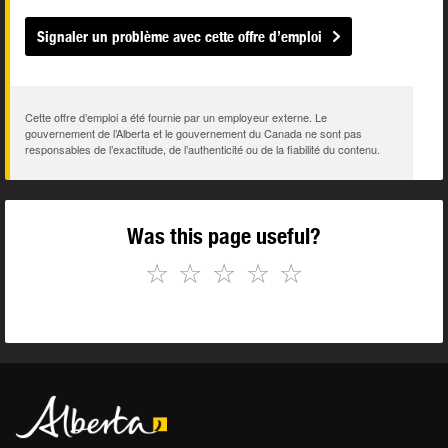
Signaler un problème avec cette offre d’emploi
Cette offre d’emploi a été fournie par un employeur externe. Le
gouvernement de l’Alberta et le gouvernement du Canada ne sont pas
responsables de l’exactitude, de l’authenticité ou de la fiabilité du contenu.
Was this page useful?
☆
☆
☆
☆
☆