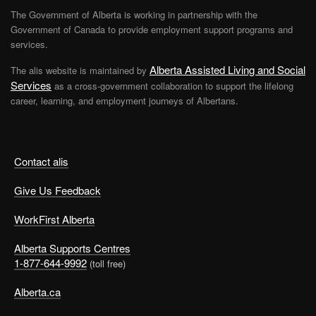
The Government of Alberta is working in partnership with the
Government of Canada to provide employment support programs and
services.
Alberta Assisted Living and Social
The alis website is maintained by
Services
as a cross-government collaboration to support the lifelong
career, learning, and employment journeys of Albertans.
Contact alis
Give Us Feedback
WorkFirst Alberta
Alberta Supports Centres
1-877-644-9992
(toll free)
Alberta.ca