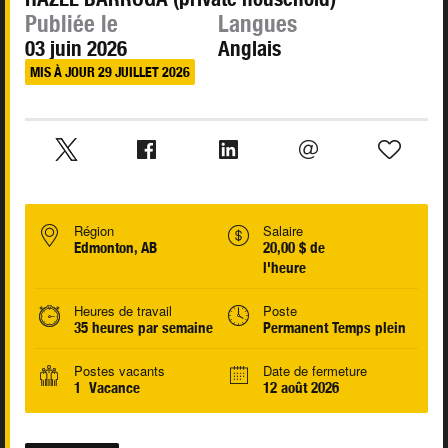
Publiée le
Langues
03 juin 2026
Anglais
MIS À JOUR 29 JUILLET 2026
Région
Salaire
Edmonton, AB
20,00 $ de
l'heure
Heures de travail
Poste
35 heures par semaine
Permanent Temps plein
Postes vacants
Date de fermeture
1 Vacance
12 août 2026