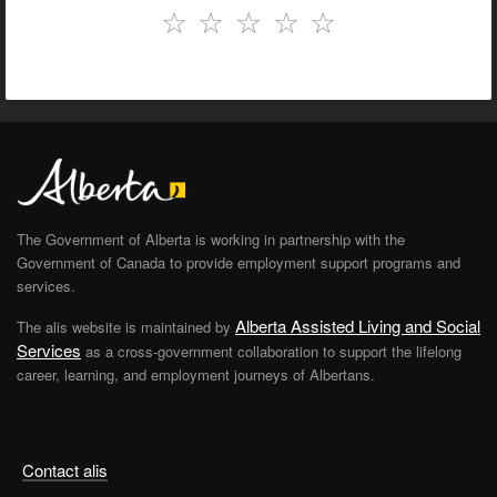
☆
☆
☆
☆
☆
The Government of Alberta is working in partnership with the
Government of Canada to provide employment support programs and
services.
Alberta Assisted Living and Social
The alis website is maintained by
Services
as a cross-government collaboration to support the lifelong
career, learning, and employment journeys of Albertans.
Contact alis