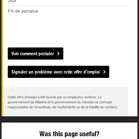
Jour
Fin de semaine
Voir comment postuler
Signaler un problème avec cette offre d’emploi
Cette offre d’emploi a été fournie par un employeur externe. Le
gouvernement de l’Alberta et le gouvernement du Canada ne sont pas
responsables de l’exactitude, de l’authenticité ou de la fiabilité du contenu.
Was this page useful?