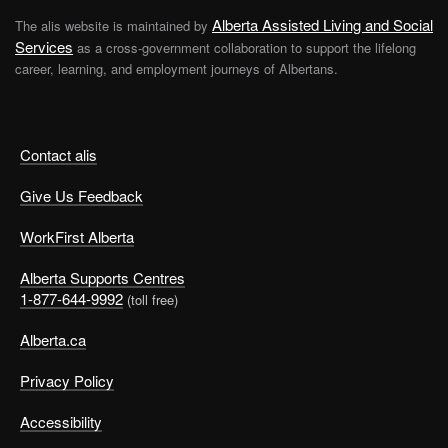
Alberta Assisted Living and Social
The alis website is maintained by
Services
as a cross-government collaboration to support the lifelong
career, learning, and employment journeys of Albertans.
Contact alis
Give Us Feedback
WorkFirst Alberta
Alberta Supports Centres
1-877-644-9992
(toll free)
Alberta.ca
Privacy Policy
Accessibility