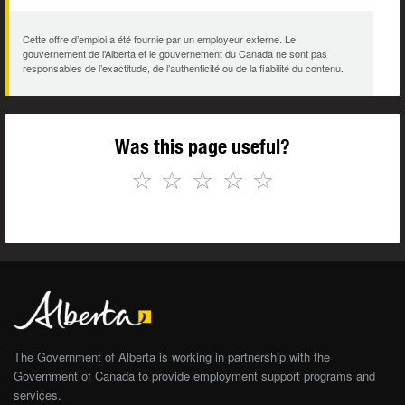
Cette offre d’emploi a été fournie par un employeur externe. Le
gouvernement de l’Alberta et le gouvernement du Canada ne sont pas
responsables de l’exactitude, de l’authenticité ou de la fiabilité du contenu.
Was this page useful?
☆
☆
☆
☆
☆
The Government of Alberta is working in partnership with the
Government of Canada to provide employment support programs and
services.