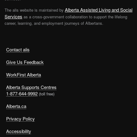
Alberta Assisted Living and Social
The alis website is maintained by
Services
as a cross-government collaboration to support the lifelong
career, learning, and employment journeys of Albertans.
Contact alis
Give Us Feedback
WorkFirst Alberta
Alberta Supports Centres
1-877-644-9992
(toll free)
Alberta.ca
Privacy Policy
Accessibility