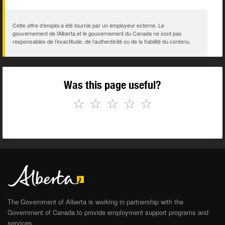
Cette offre d’emploi a été fournie par un employeur externe. Le
gouvernement de l’Alberta et le gouvernement du Canada ne sont pas
responsables de l’exactitude, de l’authenticité ou de la fiabilité du contenu.
Was this page useful?
☆
☆
☆
☆
☆
The Government of Alberta is working in partnership with the
Government of Canada to provide employment support programs and
services.