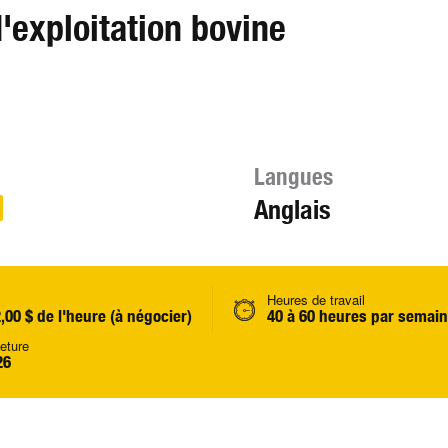
exploitation bovine
Langues
Anglais
Heures de travail
2,00 $ de l'heure (à négocier)
40 à 60 heures par semai
eture
26