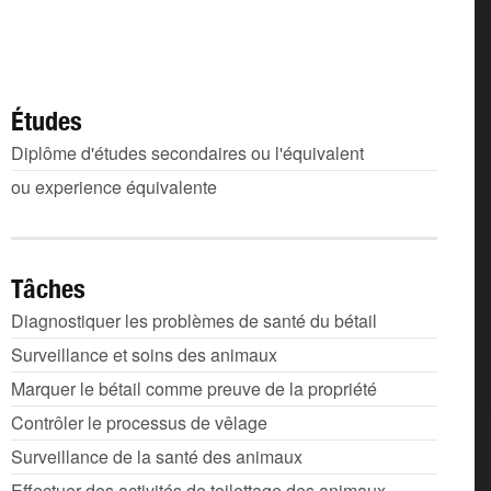
Études
Diplôme d'études secondaires ou l'équivalent
ou experience équivalente
Tâches
Diagnostiquer les problèmes de santé du bétail
Surveillance et soins des animaux
Marquer le bétail comme preuve de la propriété
Contrôler le processus de vêlage
Surveillance de la santé des animaux
Effectuer des activités de toilettage des animaux