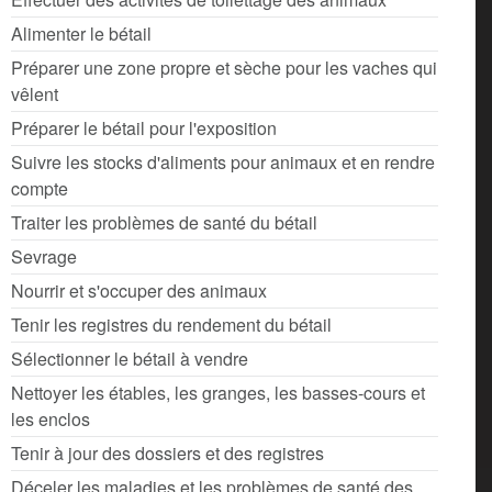
Alimenter le bétail
Préparer une zone propre et sèche pour les vaches qui
vêlent
Préparer le bétail pour l'exposition
Suivre les stocks d'aliments pour animaux et en rendre
compte
Traiter les problèmes de santé du bétail
Sevrage
Nourrir et s'occuper des animaux
Tenir les registres du rendement du bétail
Sélectionner le bétail à vendre
Nettoyer les étables, les granges, les basses-cours et
les enclos
Tenir à jour des dossiers et des registres
Déceler les maladies et les problèmes de santé des