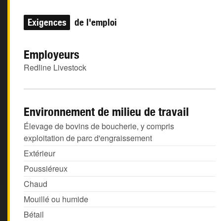
Exigences
de l'emploi
Employeurs
Redline Livestock
Environnement de milieu de travail
Élevage de bovins de boucherie, y compris
exploitation de parc d'engraissement
Extérieur
Poussiéreux
Chaud
Mouillé ou humide
Bétail