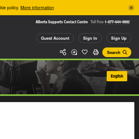
kie policy.
More information
Alberta Supports Contact Centre
Toll Free
1-877-644-9992
Guest Account
Sign In
Sign Up
Search
English