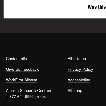
Was this
Contact alis
Alberta.ca
Give Us Feedback
Privacy Policy
WorkFirst Alberta
Accessibility
Alberta Supports Centres
Sitemap
1-877-644-9992
(toll free)