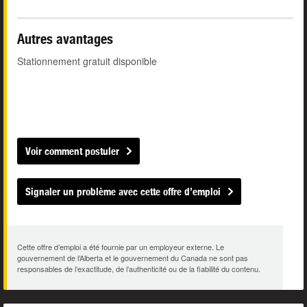
Autres avantages
Stationnement gratuit disponible
Voir comment postuler
Signaler un problème avec cette offre d’emploi
Cette offre d’emploi a été fournie par un employeur externe. Le
gouvernement de l’Alberta et le gouvernement du Canada ne sont pas
responsables de l’exactitude, de l’authenticité ou de la fiabilité du contenu.