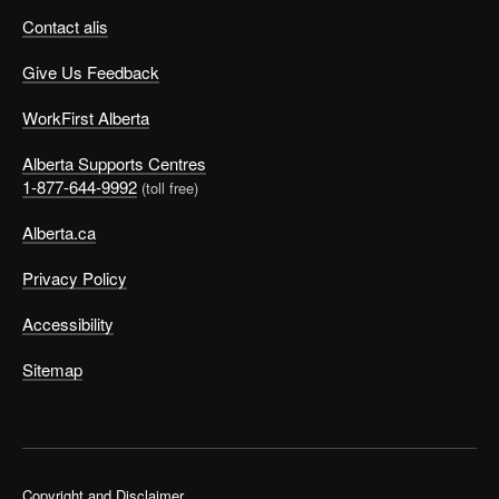
Contact alis
Give Us Feedback
WorkFirst Alberta
Alberta Supports Centres
1-877-644-9992
(toll free)
Alberta.ca
Privacy Policy
Accessibility
Sitemap
Copyright and Disclaimer