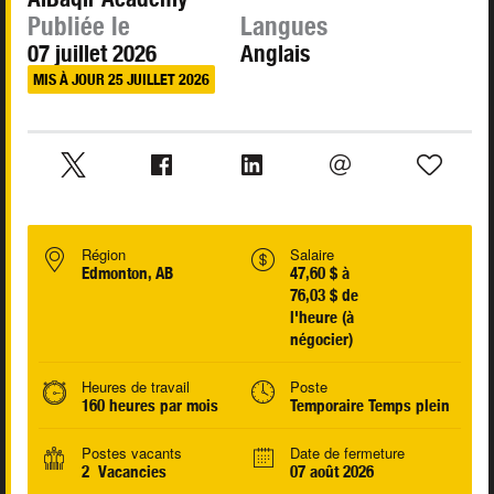
Publiée le
Langues
07 juillet 2026
Anglais
MIS À JOUR 25 JUILLET 2026
Région
Salaire
Edmonton, AB
47,60 $ à
76,03 $ de
l'heure (à
négocier)
Heures de travail
Poste
160 heures par mois
Temporaire Temps plein
Postes vacants
Date de fermeture
2 Vacancies
07 août 2026