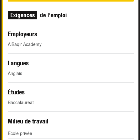
Exigences
de l'emploi
Employeurs
AlBaqir Academy
Langues
Anglais
Études
Baccalauréat
Milieu de travail
École privée