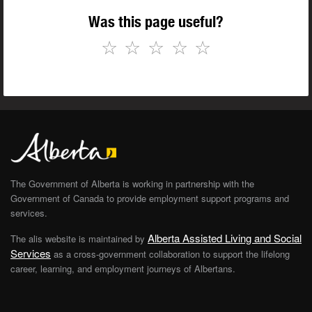
Was this page useful?
☆
☆
☆
☆
☆
The Government of Alberta is working in partnership with the
Government of Canada to provide employment support programs and
services.
Alberta Assisted Living and Social
The alis website is maintained by
Services
as a cross-government collaboration to support the lifelong
career, learning, and employment journeys of Albertans.