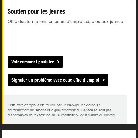
Soutien pour les jeunes
Offre des formations en cours d'emploi adaptée aux jeunes
Voir comment postuler
Signaler un problème avec cette offre d’emploi
Cette offre d’emploi a été fournie par un employeur externe. Le
gouvernement de l’Alberta et le gouvernement du Canada ne sont pas
responsables de l’exactitude, de l’authenticité ou de la fiabilité du contenu.