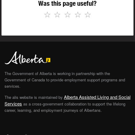
Was this page useful?
☆
☆
☆
☆
☆
The Government of Alberta is working in partnership with the
Government of Canada to provide employment support programs and
services.
Alberta Assisted Living and Social
The alis website is maintained by
Services
as a cross-government collaboration to support the lifelong
career, learning, and employment journeys of Albertans.