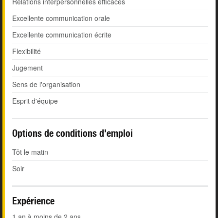
Relations interpersonnelles efficaces
Excellente communication orale
Excellente communication écrite
Flexibilité
Jugement
Sens de l'organisation
Esprit d'équipe
Options de conditions d'emploi
Tôt le matin
Soir
Expérience
1 an à moins de 2 ans