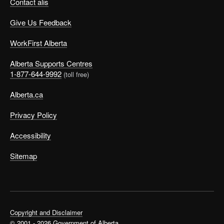
Contact alis
Give Us Feedback
WorkFirst Alberta
Alberta Supports Centres
1-877-644-9992
(toll free)
Alberta.ca
Privacy Policy
Accessibility
Sitemap
Copyright and Disclaimer
© 2001 - 2026 Government of Alberta