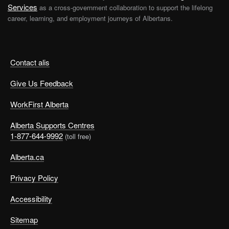
Services
as a cross-government collaboration to support the lifelong
career, learning, and employment journeys of Albertans.
Contact alis
Give Us Feedback
WorkFirst Alberta
Alberta Supports Centres
1-877-644-9992
(toll free)
Alberta.ca
Privacy Policy
Accessibility
Sitemap