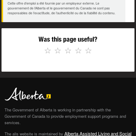
Cette offre d’emploi a été fournie par un employeur externe. Le
gouvernement de l’Alberta et le gouvernement du Canada ne sont pas
responsables de l’exactitude, de l’authenticité ou de la fiabilité du contenu.
Was this page useful?
☆
☆
☆
☆
☆
The Government of Alberta is working in partnership with the
Government of Canada to provide employment support programs and
services.
Alberta Assisted Living and Social
The alis website is maintained by