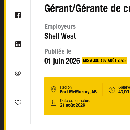
Gérant/Gérante de c
Employeurs
Shell West
Publiée le
01 juin 2026
MIS À JOUR 07 AOÛT 2026
Région
Salaire
Fort McMurray, AB
43,00
Date de fermeture
21 août 2026