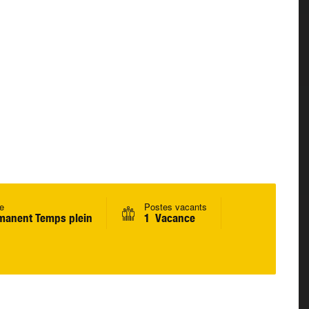
e
Postes vacants
manent Temps plein
1 Vacance