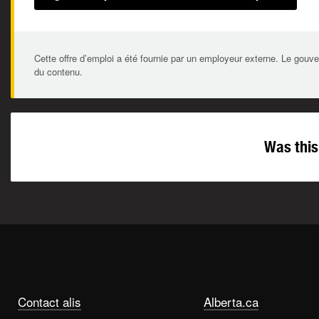
Cette offre d’emploi a été fournie par un employeur externe. Le gouve
du contenu.
Was this
Contact alis
Alberta.ca