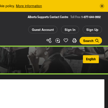
kie policy.
More information
Alberta Supports Contact Centre
Toll Free
1-877-644-9992
Guest Account
Sign In
Sign Up
Search
English