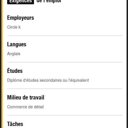
Exigences
de l'emploi
Employeurs
Circle k
Langues
Anglais
Études
Diplôme d'études secondaires ou l'équivalent
Milieu de travail
Commerce de détail
Tâches