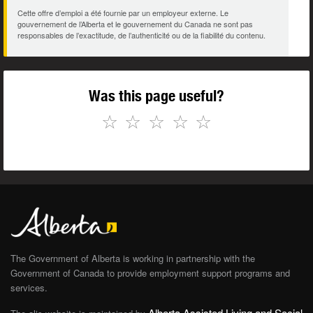
Cette offre d’emploi a été fournie par un employeur externe. Le
gouvernement de l’Alberta et le gouvernement du Canada ne sont pas
responsables de l’exactitude, de l’authenticité ou de la fiabilité du contenu.
Was this page useful?
☆
☆
☆
☆
☆
The Government of Alberta is working in partnership with the
Government of Canada to provide employment support programs and
services.
Alberta Assisted Living and Social