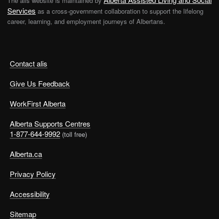
The alis website is maintained by
Services
as a cross-government collaboration to support the lifelong
career, learning, and employment journeys of Albertans.
Contact alis
Give Us Feedback
WorkFirst Alberta
Alberta Supports Centres
1-877-644-9992
(toll free)
Alberta.ca
Privacy Policy
Accessibility
Sitemap