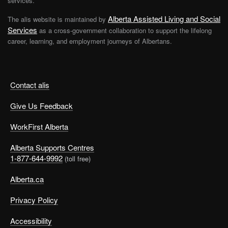
services.
Alberta Assisted Living and Social
The alis website is maintained by
Services
as a cross-government collaboration to support the lifelong
career, learning, and employment journeys of Albertans.
Contact alis
Give Us Feedback
WorkFirst Alberta
Alberta Supports Centres
1-877-644-9992
(toll free)
Alberta.ca
Privacy Policy
Accessibility