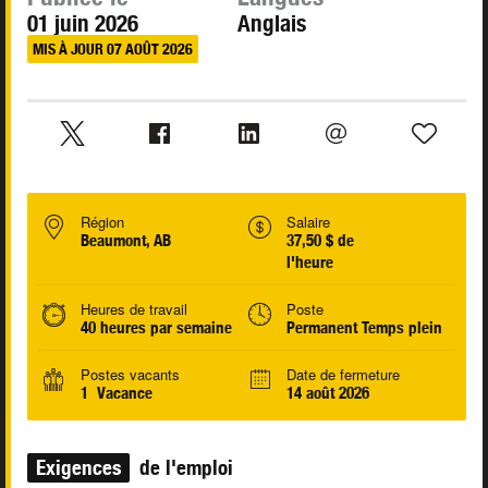
01 juin 2026
Anglais
MIS À JOUR 07 AOÛT 2026
Région
Salaire
Beaumont, AB
37,50 $ de
l'heure
Heures de travail
Poste
40 heures par semaine
Permanent Temps plein
Postes vacants
Date de fermeture
1 Vacance
14 août 2026
Exigences
de l'emploi