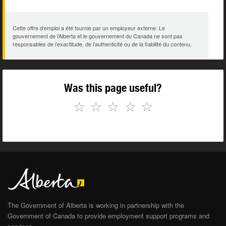
Cette offre d’emploi a été fournie par un employeur externe. Le
gouvernement de l’Alberta et le gouvernement du Canada ne sont pas
responsables de l’exactitude, de l’authenticité ou de la fiabilité du contenu.
Was this page useful?
☆
☆
☆
☆
☆
The Government of Alberta is working in partnership with the
Government of Canada to provide employment support programs and