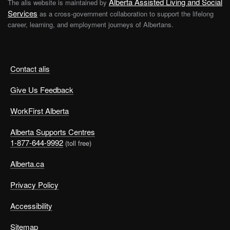
Alberta Assisted Living and Social
The alis website is maintained by
Services
as a cross-government collaboration to support the lifelong
career, learning, and employment journeys of Albertans.
Contact alis
Give Us Feedback
WorkFirst Alberta
Alberta Supports Centres
1-877-644-9992
(toll free)
Alberta.ca
Privacy Policy
Accessibility
Sitemap