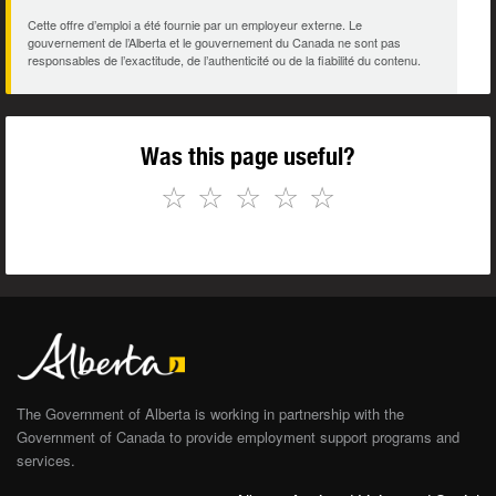
Cette offre d’emploi a été fournie par un employeur externe. Le
gouvernement de l’Alberta et le gouvernement du Canada ne sont pas
responsables de l’exactitude, de l’authenticité ou de la fiabilité du contenu.
Was this page useful?
☆
☆
☆
☆
☆
The Government of Alberta is working in partnership with the
Government of Canada to provide employment support programs and
services.