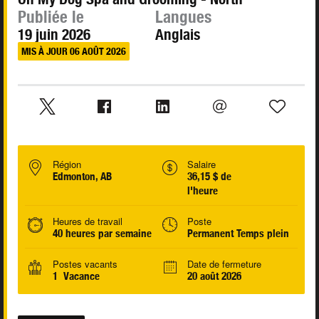
Publiée le
Langues
19 juin 2026
Anglais
MIS À JOUR 06 AOÛT 2026
Région
Salaire
Edmonton, AB
36,15 $ de
l'heure
Heures de travail
Poste
40 heures par semaine
Permanent Temps plein
Postes vacants
Date de fermeture
1 Vacance
20 août 2026