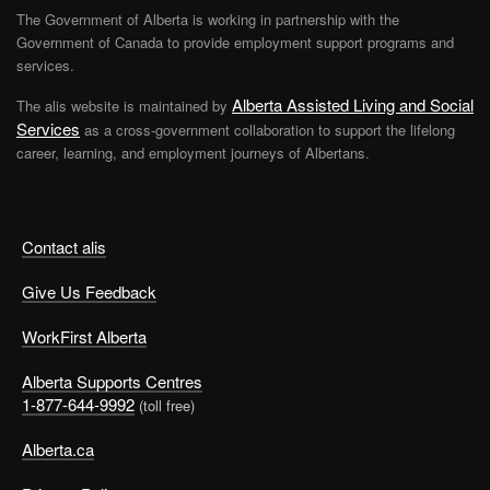
The Government of Alberta is working in partnership with the
Government of Canada to provide employment support programs and
services.
Alberta Assisted Living and Social
The alis website is maintained by
Services
as a cross-government collaboration to support the lifelong
career, learning, and employment journeys of Albertans.
Contact alis
Give Us Feedback
WorkFirst Alberta
Alberta Supports Centres
1-877-644-9992
(toll free)
Alberta.ca