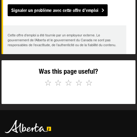
Signaler un problème avec cette offre d’emploi
Cette offre d’emploi a été fournie par un employeur externe. Le
gouvernement de l’Alberta et le gouvernement du Canada ne sont pas
responsables de l’exactitude, de l’authenticité ou de la fiabilité du contenu.
Was this page useful?
☆
☆
☆
☆
☆