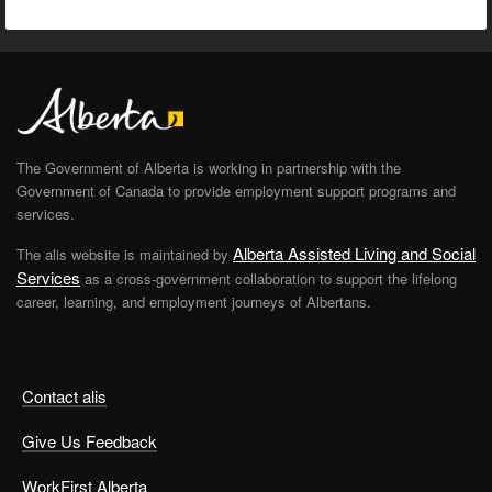
The Government of Alberta is working in partnership with the
Government of Canada to provide employment support programs and
services.
Alberta Assisted Living and Social
The alis website is maintained by
Services
as a cross-government collaboration to support the lifelong
career, learning, and employment journeys of Albertans.
Contact alis
Give Us Feedback
WorkFirst Alberta