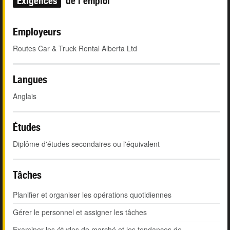
Exigences
de l'emploi
Employeurs
Routes Car & Truck Rental Alberta Ltd
Langues
Anglais
Études
Diplôme d'études secondaires ou l'équivalent
Tâches
Planifier et organiser les opérations quotidiennes
Gérer le personnel et assigner les tâches
Examiner les études de marché et les tendances de