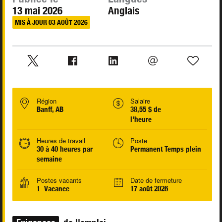
13 mai 2026
Anglais
MIS À JOUR 03 AOÛT 2026
Région
Salaire
Banff, AB
38,55 $ de
l'heure
Heures de travail
Poste
30 à 40 heures par
Permanent Temps plein
semaine
Postes vacants
Date de fermeture
1 Vacance
17 août 2026