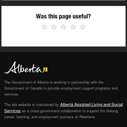
Was this page useful?
☆
☆
☆
☆
☆
The Government of Alberta is working in partnership with the
Government of Canada to provide employment support programs and
services.
Alberta Assisted Living and Social
The alis website is maintained by
Services
as a cross-government collaboration to support the lifelong
career, learning, and employment journeys of Albertans.