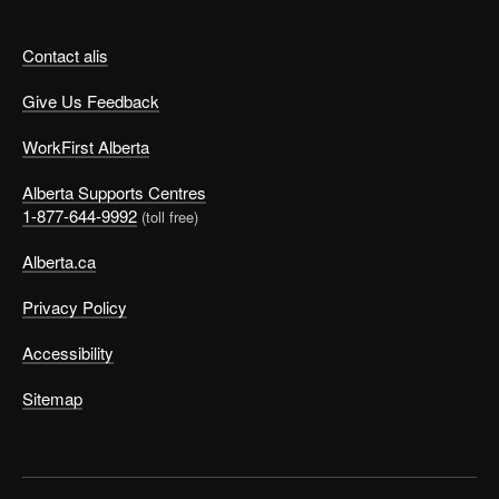
Contact alis
Give Us Feedback
WorkFirst Alberta
Alberta Supports Centres
1-877-644-9992
(toll free)
Alberta.ca
Privacy Policy
Accessibility
Sitemap