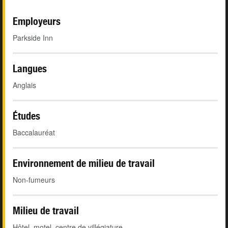
Employeurs
Parkside Inn
Langues
Anglais
Études
Baccalauréat
Environnement de milieu de travail
Non-fumeurs
Milieu de travail
Hôtel, motel, centre de villégiature