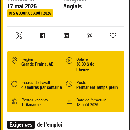
17 mai 2026
Anglais
MIS À JOUR 03 AOÛT 2026
Région
Salaire
Grande Prairie, AB
38,80 $ de
l'heure
Heures de travail
Poste
40 heures par semaine
Permanent Temps plein
Postes vacants
Date de fermeture
1 Vacance
18 août 2026
Exigences
de l'emploi