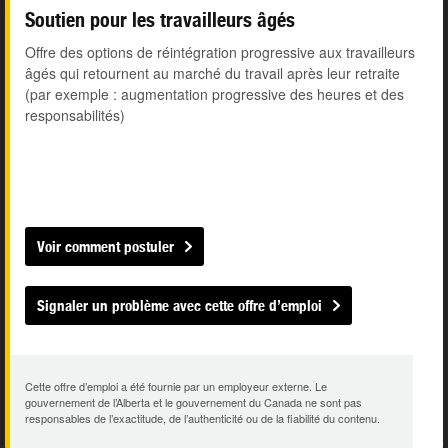
Soutien pour les travailleurs âgés
Offre des options de réintégration progressive aux travailleurs
âgés qui retournent au marché du travail après leur retraite
(par exemple : augmentation progressive des heures et des
responsabilités)
Voir comment postuler
Signaler un problème avec cette offre d’emploi
Cette offre d’emploi a été fournie par un employeur externe. Le
gouvernement de l’Alberta et le gouvernement du Canada ne sont pas
responsables de l’exactitude, de l’authenticité ou de la fiabilité du contenu.