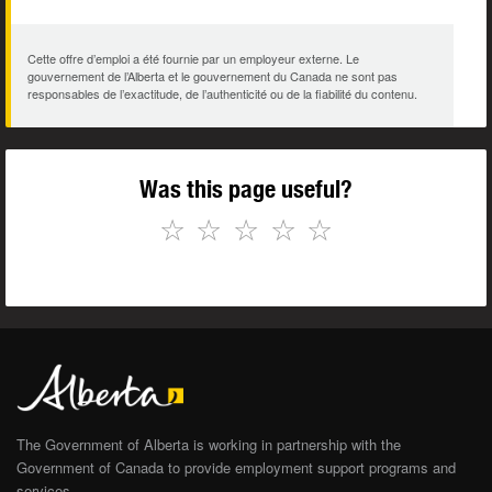
Cette offre d’emploi a été fournie par un employeur externe. Le
gouvernement de l’Alberta et le gouvernement du Canada ne sont pas
responsables de l’exactitude, de l’authenticité ou de la fiabilité du contenu.
Was this page useful?
☆
☆
☆
☆
☆
The Government of Alberta is working in partnership with the
Government of Canada to provide employment support programs and
services.