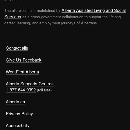
Alberta Assisted Living and Social
The alis website is maintained by
Services
as a cross-government collaboration to support the lifelong
career, learning, and employment journeys of Albertans.
Contact alis
Give Us Feedback
WorkFirst Alberta
Alberta Supports Centres
1-877-644-9992
(toll free)
Alberta.ca
Privacy Policy
Accessibility