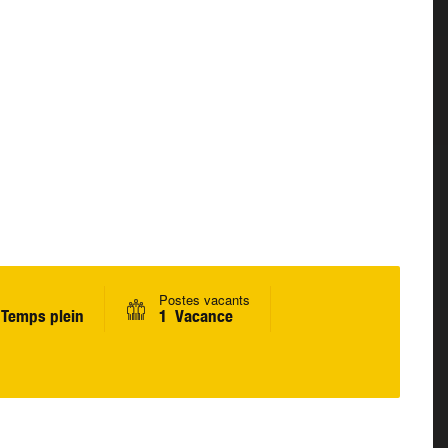
Postes vacants
Temps plein
1 Vacance