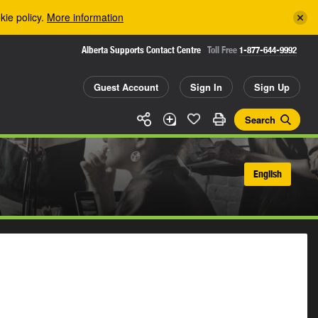
kie policy.
More information
Alberta Supports Contact Centre
Toll Free
1-877-644-9992
Guest Account
Sign In
Sign Up
Search
English