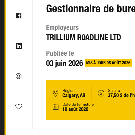
Gestionnaire de bur
Employeurs
TRILLIUM ROADLINE LTD
Publiée le
03 juin 2026
MIS À JOUR 05 AOÛT 2026
Région
Salaire
Calgary, AB
37,50 $ de l'
Date de fermeture
19 août 2026