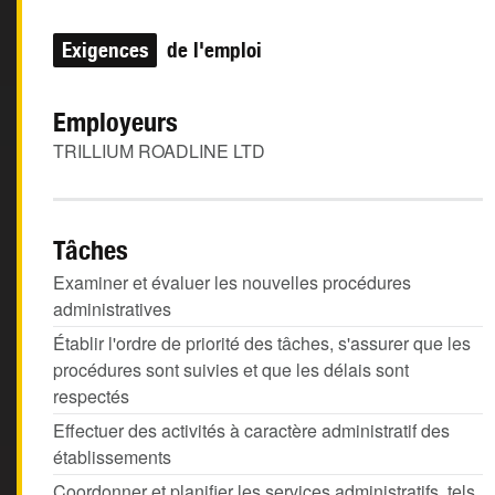
Exigences
de l'emploi
Employeurs
TRILLIUM ROADLINE LTD
Tâches
Examiner et évaluer les nouvelles procédures
administratives
Établir l'ordre de priorité des tâches, s'assurer que les
procédures sont suivies et que les délais sont
respectés
Effectuer des activités à caractère administratif des
établissements
Coordonner et planifier les services administratifs, tels