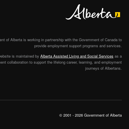
Alberta
t of Alberta is working in partnership with the Government of Canada to
provide employment support programs and services.
website is maintained by
Alberta Assisted Living and Social Services
as a
nt collaboration to support the lifelong career, learning, and employment
journeys of Albertans.
© 2001 - 2026 Government of Alberta