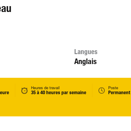
eau
Langues
Anglais
Heures de travail
Poste
heure
35 à 40 heures par semaine
Permanent 