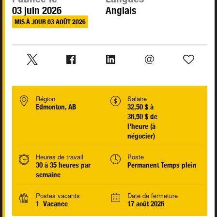
03 juin 2026
Anglais
MIS À JOUR 03 AOÛT 2026
Région
Salaire
Edmonton, AB
32,50 $ à
36,50 $ de
l'heure (à
négocier)
Heures de travail
Poste
30 à 35 heures par
Permanent Temps plein
semaine
Postes vacants
Date de fermeture
1 Vacance
17 août 2026