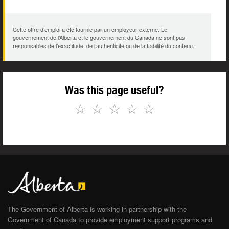
Cette offre d’emploi a été fournie par un employeur externe. Le
gouvernement de l’Alberta et le gouvernement du Canada ne sont pas
responsables de l’exactitude, de l’authenticité ou de la fiabilité du contenu.
Was this page useful?
☆
☆
☆
☆
☆
The Government of Alberta is working in partnership with the
Government of Canada to provide employment support programs and