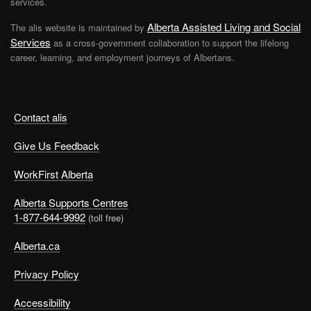
services.
Alberta Assisted Living and Social
The alis website is maintained by
Services
as a cross-government collaboration to support the lifelong
career, learning, and employment journeys of Albertans.
Contact alis
Give Us Feedback
WorkFirst Alberta
Alberta Supports Centres
1-877-644-9992
(toll free)
Alberta.ca
Privacy Policy
Accessibility