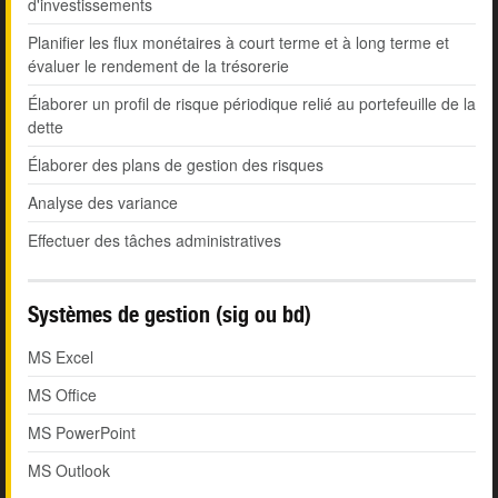
d'investissements
Planifier les flux monétaires à court terme et à long terme et
évaluer le rendement de la trésorerie
Élaborer un profil de risque périodique relié au portefeuille de la
dette
Élaborer des plans de gestion des risques
Analyse des variance
Effectuer des tâches administratives
Systèmes de gestion (sig ou bd)
MS Excel
MS Office
MS PowerPoint
MS Outlook