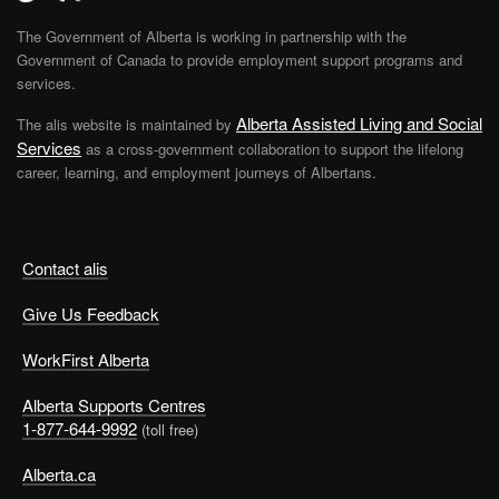
The Government of Alberta is working in partnership with the
Government of Canada to provide employment support programs and
services.
Alberta Assisted Living and Social
The alis website is maintained by
Services
as a cross-government collaboration to support the lifelong
career, learning, and employment journeys of Albertans.
Contact alis
Give Us Feedback
WorkFirst Alberta
Alberta Supports Centres
1-877-644-9992
(toll free)
Alberta.ca