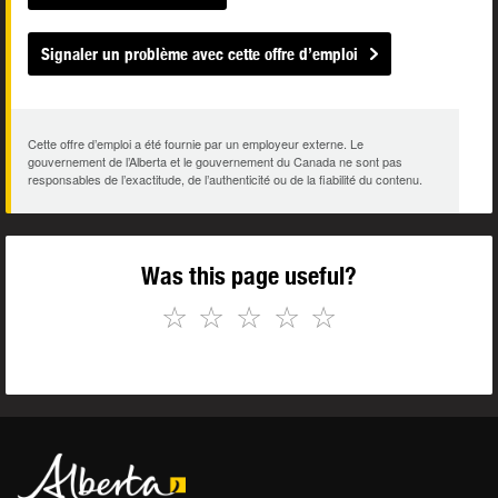
Signaler un problème avec cette offre d’emploi
Cette offre d’emploi a été fournie par un employeur externe. Le
gouvernement de l’Alberta et le gouvernement du Canada ne sont pas
responsables de l’exactitude, de l’authenticité ou de la fiabilité du contenu.
Was this page useful?
☆
☆
☆
☆
☆