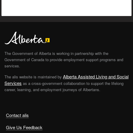
The Government of Alberta is working in partnership with the
Government of Canada to provide employment support programs and
services.
Alberta Assisted Living and Social
The alis website is maintained by
Services
as a cross-government collaboration to support the lifelong
career, learning, and employment journeys of Albertans.
Contact alis
Give Us Feedback