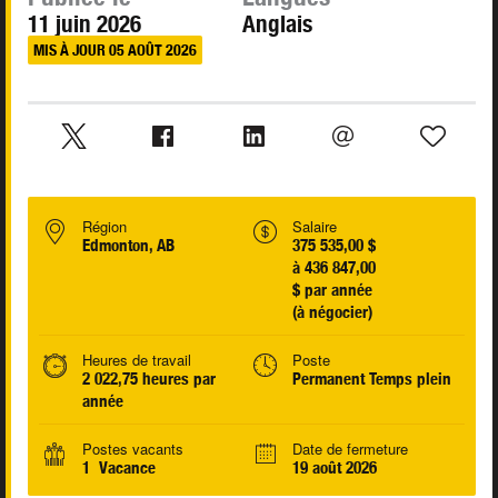
11 juin 2026
Anglais
MIS À JOUR 05 AOÛT 2026
Région
Salaire
Edmonton, AB
375 535,00 $
à 436 847,00
$ par année
(à négocier)
Heures de travail
Poste
2 022,75 heures par
Permanent Temps plein
année
Postes vacants
Date de fermeture
1 Vacance
19 août 2026