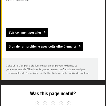
Voir comment postuler
Signaler un problème avec cette offre d’emploi
Cette offre d’emploi a été fournie par un employeur externe. Le
gouvernement de l’Alberta et le gouvernement du Canada ne sont pas
responsables de l’exactitude, de l’authenticité ou de la fiabilité du contenu.
Was this page useful?
☆
☆
☆
☆
☆