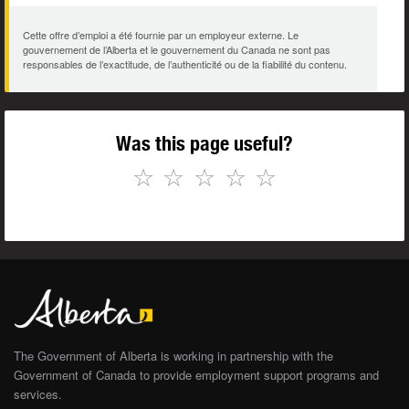
Cette offre d’emploi a été fournie par un employeur externe. Le
gouvernement de l’Alberta et le gouvernement du Canada ne sont pas
responsables de l’exactitude, de l’authenticité ou de la fiabilité du contenu.
Was this page useful?
☆
☆
☆
☆
☆
The Government of Alberta is working in partnership with the
Government of Canada to provide employment support programs and
services.