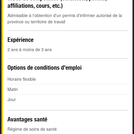
affiliations, cours, etc.)
Admissible à l'obtention d'un permis d'infirmier autorisé de la
province ou territoire de travail
Expérience
2 ans à moins de 3 ans
Options de conditions d'emploi
Horaire flexible
Matin
Jour
Avantages santé
Régime de soins de santé