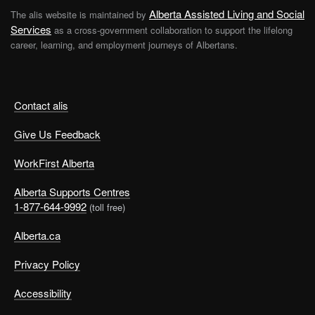
Alberta Assisted Living and Social
The alis website is maintained by
Services
as a cross-government collaboration to support the lifelong
career, learning, and employment journeys of Albertans.
Contact alis
Give Us Feedback
WorkFirst Alberta
Alberta Supports Centres
1-877-644-9992
(toll free)
Alberta.ca
Privacy Policy
Accessibility