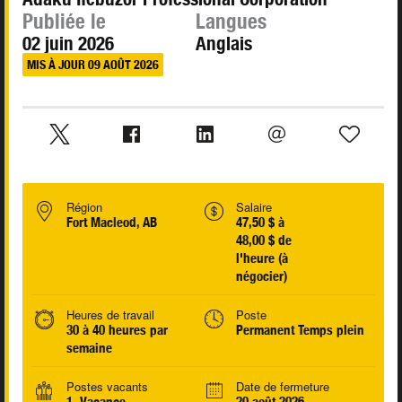
Publiée le
Langues
02 juin 2026
Anglais
MIS À JOUR 09 AOÛT 2026
Région
Salaire
Fort Macleod, AB
47,50 $ à
48,00 $ de
l'heure (à
négocier)
Heures de travail
Poste
30 à 40 heures par
Permanent Temps plein
semaine
Postes vacants
Date de fermeture
1 Vacance
20 août 2026