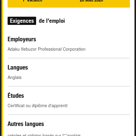
Exigences
de l'emploi
Employeurs
Adaku Ifebuzor Professional Corporation
Langues
Anglais
Études
Certificat ou diplôme d'apprenti
Autres langues
créoles et pidgins basés sur l''''anglais