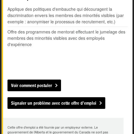
Applique des politiques d'embauche qui découragent la
discrimination envers les membres des minorités visibles (par
exemple : anonymiser le processus de recrutement, etc.)
Offre des programmes de mentorat effectuant le jumelage des
membres des minorités visibles avec des employés
d'expérience
Voir comment postuler
Signaler un problème avec cette offre d’emploi
Cette offre d’emploi a été fournie par un employeur externe. Le
gouvernement de l’Alberta et le gouvernement du Canada ne sont pas