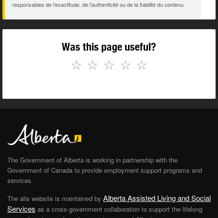
responsables de l’exactitude, de l’authenticité ou de la fiabilité du contenu.
Was this page useful?
☆
☆
☆
☆
☆
The Government of Alberta is working in partnership with the
Government of Canada to provide employment support programs and
services.
Alberta Assisted Living and Social
The alis website is maintained by
Services
as a cross-government collaboration to support the lifelong