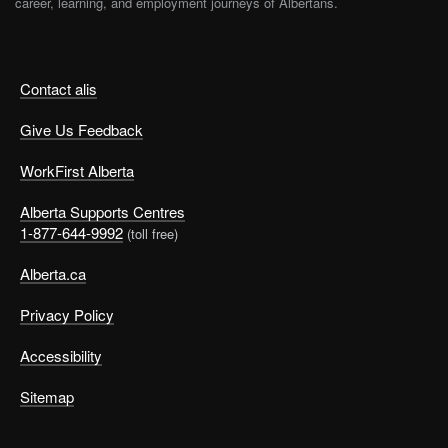
career, learning, and employment journeys of Albertans.
Contact alis
Give Us Feedback
WorkFirst Alberta
Alberta Supports Centres
1-877-644-9992
(toll free)
Alberta.ca
Privacy Policy
Accessibility
Sitemap