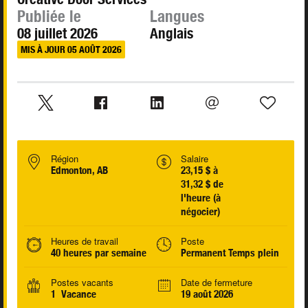
Publiée le
Langues
08 juillet 2026
Anglais
MIS À JOUR 05 AOÛT 2026
Région
Salaire
Edmonton, AB
23,15 $ à
31,32 $ de
l'heure (à
négocier)
Heures de travail
Poste
40 heures par semaine
Permanent Temps plein
Postes vacants
Date de fermeture
1 Vacance
19 août 2026