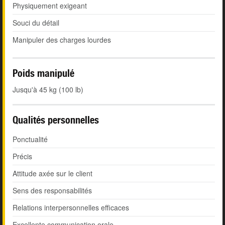
Physiquement exigeant
Souci du détail
Manipuler des charges lourdes
Poids manipulé
Jusqu'à 45 kg (100 lb)
Qualités personnelles
Ponctualité
Précis
Attitude axée sur le client
Sens des responsabilités
Relations interpersonnelles efficaces
Excellente communication orale