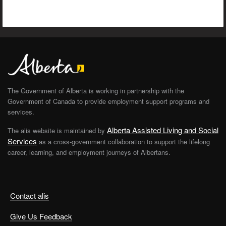
The Government of Alberta is working in partnership with the
Government of Canada to provide employment support programs and
services.
Alberta Assisted Living and Social
The alis website is maintained by
Services
as a cross-government collaboration to support the lifelong
career, learning, and employment journeys of Albertans.
Contact alis
Give Us Feedback