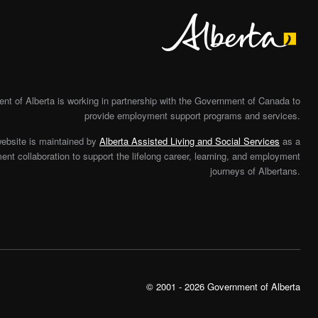
Alberta
t of Alberta is working in partnership with the Government of Canada to
provide employment support programs and services.
website is maintained by
Alberta Assisted Living and Social Services
as a
nt collaboration to support the lifelong career, learning, and employment
journeys of Albertans.
© 2001 - 2026 Government of Alberta