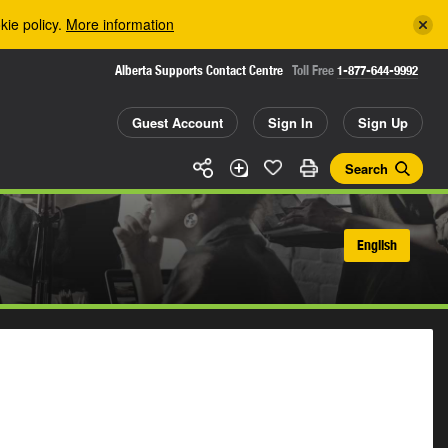
kie policy.
More information
Alberta Supports Contact Centre
Toll Free
1-877-644-9992
Guest Account
Sign In
Sign Up
Search
English