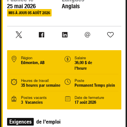
25 mai 2026
Anglais
MIS À JOUR 05 AOÛT 2026
Région
Salaire
Edmonton, AB
36,00 $ de
l'heure
Heures de travail
Poste
35 heures par semaine
Permanent Temps plein
Postes vacants
Date de fermeture
3 Vacancies
17 août 2026
Exigences
de l'emploi