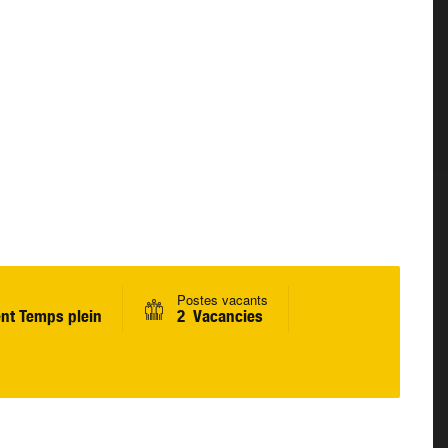
Postes vacants
nt Temps plein
2 Vacancies