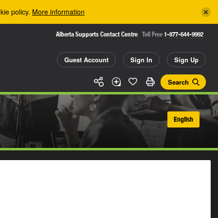
kie policy.
More information
Alberta Supports Contact Centre
Toll Free
1-877-644-9992
Guest Account
Sign In
Sign Up
Search
English