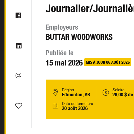
Journalier/Journaliè
Employeurs
BUTTAR WOODWORKS
Publiée le
15 mai 2026
MIS À JOUR 06 AOÛT 2026
Région
Salaire
Edmonton, AB
28,00 $ de
Date de fermeture
20 août 2026