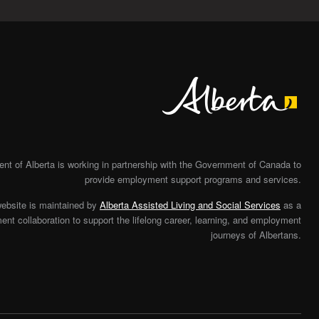
Alberta
t of Alberta is working in partnership with the Government of Canada to
provide employment support programs and services.
website is maintained by
Alberta Assisted Living and Social Services
as a
nt collaboration to support the lifelong career, learning, and employment
journeys of Albertans.