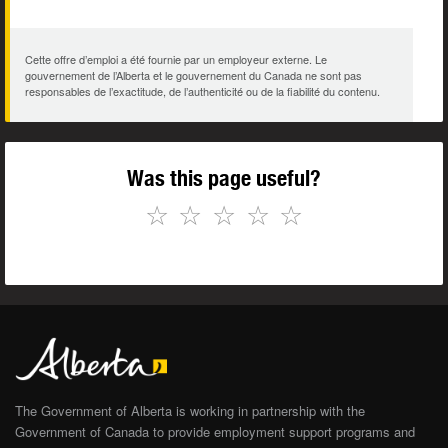
Cette offre d’emploi a été fournie par un employeur externe. Le
gouvernement de l’Alberta et le gouvernement du Canada ne sont pas
responsables de l’exactitude, de l’authenticité ou de la fiabilité du contenu.
Was this page useful?
☆
☆
☆
☆
☆
The Government of Alberta is working in partnership with the
Government of Canada to provide employment support programs and