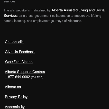
services.
Alberta Assisted Living and Social
The alis website is maintained by
Services
as a cross-government collaboration to support the lifelong
career, learning, and employment journeys of Albertans.
Contact alis
Give Us Feedback
WorkFirst Alberta
Alberta Supports Centres
1-877-644-9992
(toll free)
Alberta.ca
Privacy Policy
Accessibility