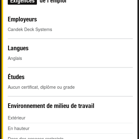
Exigences
de l'emploi
Employeurs
Candek Deck Systems
Langues
Anglais
Études
Aucun certificat, diplôme ou grade
Environnement de milieu de travail
Extérieur
En hauteur
Dans des espaces restreints