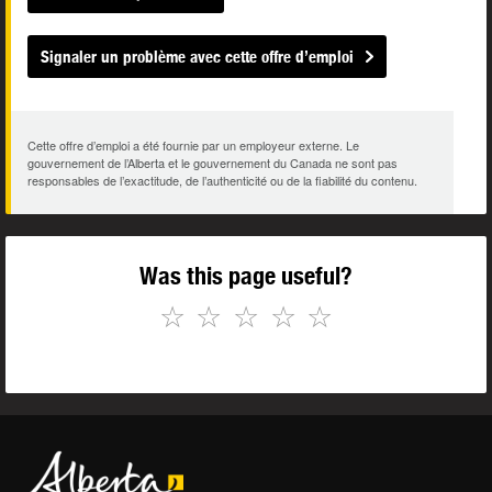
Signaler un problème avec cette offre d’emploi
Cette offre d’emploi a été fournie par un employeur externe. Le
gouvernement de l’Alberta et le gouvernement du Canada ne sont pas
responsables de l’exactitude, de l’authenticité ou de la fiabilité du contenu.
Was this page useful?
☆
☆
☆
☆
☆