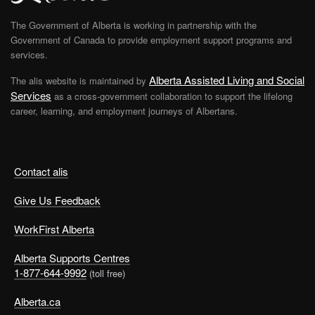
The Government of Alberta is working in partnership with the
Government of Canada to provide employment support programs and
services.
Alberta Assisted Living and Social
The alis website is maintained by
Services
as a cross-government collaboration to support the lifelong
career, learning, and employment journeys of Albertans.
Contact alis
Give Us Feedback
WorkFirst Alberta
Alberta Supports Centres
1-877-644-9992
(toll free)
Alberta.ca