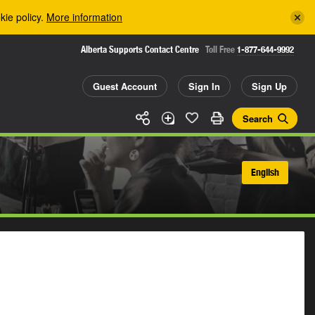
kie policy.
More information
Alberta Supports Contact Centre
Toll Free
1-877-644-9992
Guest Account
Sign In
Sign Up
Search
English