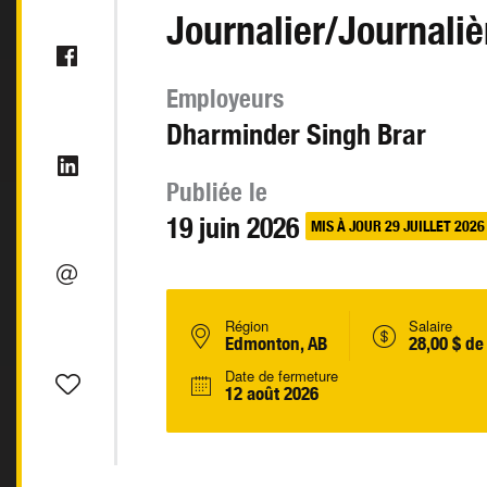
Journalier/Journaliè
Employeurs
Dharminder Singh Brar
Publiée le
19 juin 2026
MIS À JOUR 29 JUILLET 2026
Région
Salaire
Edmonton, AB
28,00 $ de
Date de fermeture
12 août 2026