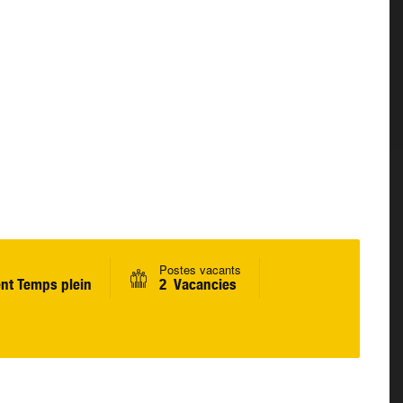
Postes vacants
nt Temps plein
2 Vacancies