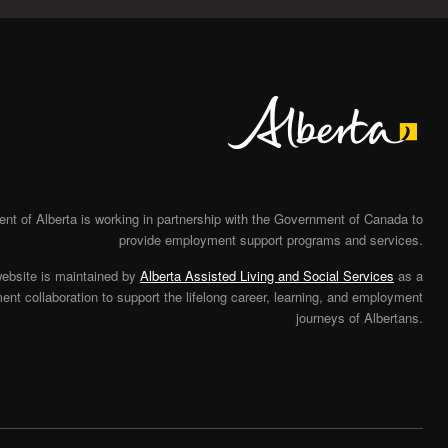
Alberta
t of Alberta is working in partnership with the Government of Canada to
provide employment support programs and services.
website is maintained by
Alberta Assisted Living and Social Services
as a
nt collaboration to support the lifelong career, learning, and employment
journeys of Albertans.