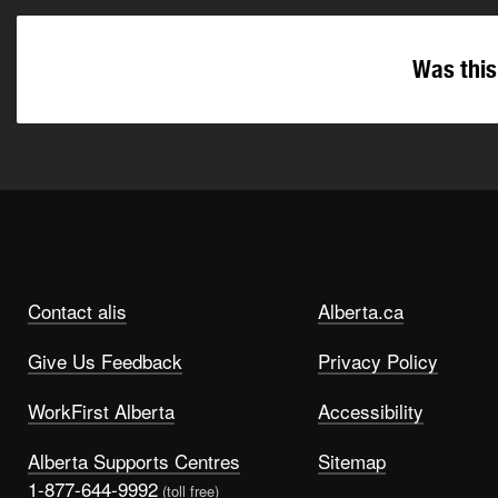
Was this
Contact alis
Alberta.ca
Give Us Feedback
Privacy Policy
WorkFirst Alberta
Accessibility
Alberta Supports Centres
Sitemap
1-877-644-9992
(toll free)