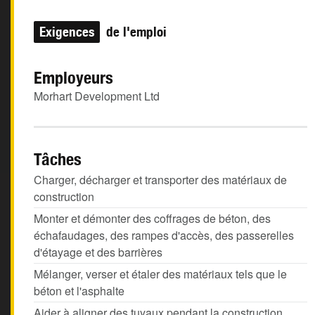
Exigences
de l'emploi
Employeurs
Morhart Development Ltd
Tâches
Charger, décharger et transporter des matériaux de
construction
Monter et démonter des coffrages de béton, des
échafaudages, des rampes d'accès, des passerelles
d'étayage et des barrières
Mélanger, verser et étaler des matériaux tels que le
béton et l'asphalte
Aider à aligner des tuyaux pendant la construction