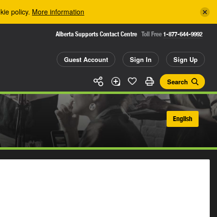
kie policy.
More information
Alberta Supports Contact Centre
Toll Free
1-877-644-9992
Guest Account
Sign In
Sign Up
Search
English