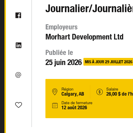
Journalier/Journaliè
Employeurs
Morhart Development Ltd
Publiée le
25 juin 2026
MIS À JOUR 29 JUILLET 2026
Région
Salaire
Calgary, AB
26,00 $ de l'
Date de fermeture
12 août 2026