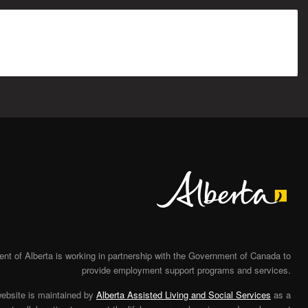
Alberta
t of Alberta is working in partnership with the Government of Canada to
provide employment support programs and services.
website is maintained by
Alberta Assisted Living and Social Services
as a