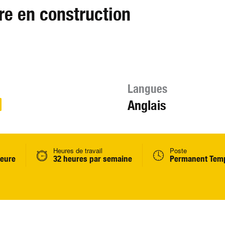
re en construction
Langues
Anglais
Heures de travail
Poste
heure
32 heures par semaine
Permanent Temp