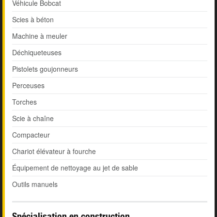
Véhicule Bobcat
Scies à béton
Machine à meuler
Déchiqueteuses
Pistolets goujonneurs
Perceuses
Torches
Scie à chaîne
Compacteur
Chariot élévateur à fourche
Équipement de nettoyage au jet de sable
Outils manuels
Spécialisation en construction