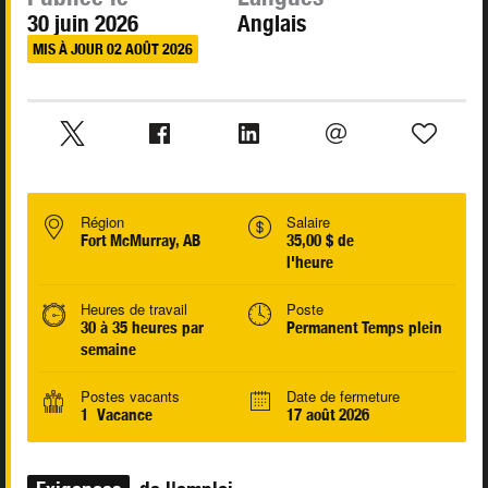
30 juin 2026
Anglais
MIS À JOUR 02 AOÛT 2026
Région
Salaire
Fort McMurray, AB
35,00 $ de
l'heure
Heures de travail
Poste
30 à 35 heures par
Permanent Temps plein
semaine
Postes vacants
Date de fermeture
1 Vacance
17 août 2026