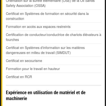
Orientation sur la sûreté élémentaire (OSE) de la Oil Sands
Safety Association (OSSA)
Certificat en Systèmes de formation en sécurité dans la
construction
Formation en accès aux espaces restreints
Certification de conducteur/conductrice de chariots élévateurs à
fourches
Certificat en Systèmes d'information sur les matières
dangereuses en milieu de travail (SIMDUT)
Certificat en secourisme
Formation pour le travail en hauteur
Certificat en RCR
Expérience en utilisation de matériel et de
machinerie