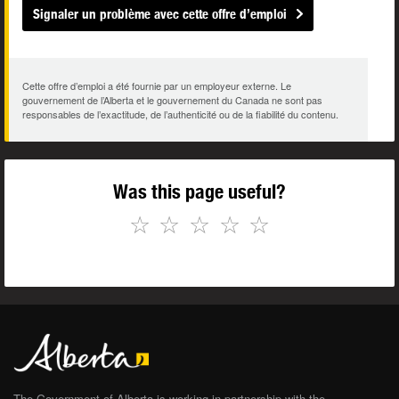
Signaler un problème avec cette offre d’emploi
Cette offre d’emploi a été fournie par un employeur externe. Le
gouvernement de l’Alberta et le gouvernement du Canada ne sont pas
responsables de l’exactitude, de l’authenticité ou de la fiabilité du contenu.
Was this page useful?
☆
☆
☆
☆
☆
The Government of Alberta is working in partnership with the