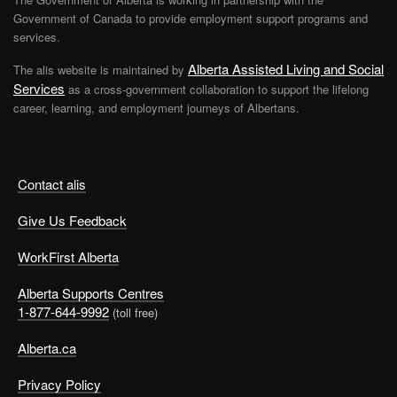
Government of Canada to provide employment support programs and
services.
Alberta Assisted Living and Social
The alis website is maintained by
Services
as a cross-government collaboration to support the lifelong
career, learning, and employment journeys of Albertans.
Contact alis
Give Us Feedback
WorkFirst Alberta
Alberta Supports Centres
1-877-644-9992
(toll free)
Alberta.ca
Privacy Policy