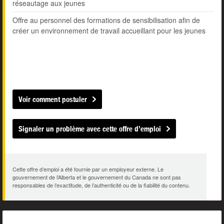
réseautage aux jeunes
Offre au personnel des formations de sensibilisation afin de
créer un environnement de travail accueillant pour les jeunes
Voir comment postuler
Signaler un problème avec cette offre d’emploi
Cette offre d’emploi a été fournie par un employeur externe. Le
gouvernement de l’Alberta et le gouvernement du Canada ne sont pas
responsables de l’exactitude, de l’authenticité ou de la fiabilité du contenu.