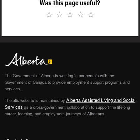
Was this page useful?
☆
☆
☆
☆
☆
The Government of Alberta is working in partnership with the
Government of Canada to provide employment support programs and
services.
Alberta Assisted Living and Social
The alis website is maintained by
Services
as a cross-government collaboration to support the lifelong
career, learning, and employment journeys of Albertans.