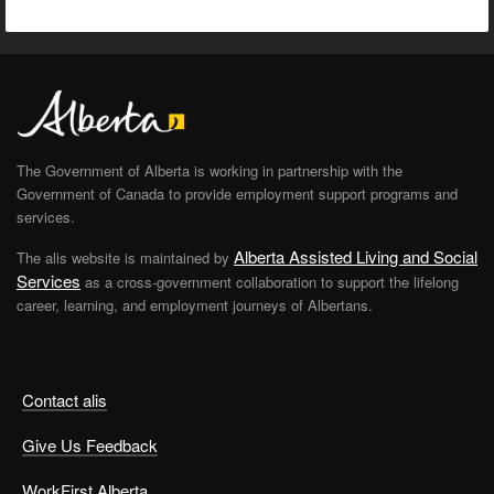
The Government of Alberta is working in partnership with the
Government of Canada to provide employment support programs and
services.
Alberta Assisted Living and Social
The alis website is maintained by
Services
as a cross-government collaboration to support the lifelong
career, learning, and employment journeys of Albertans.
Contact alis
Give Us Feedback
WorkFirst Alberta