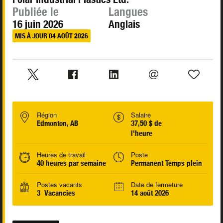
Publiée le
Langues
16 juin 2026
Anglais
MIS À JOUR 04 AOÛT 2026
Région
Salaire
Edmonton, AB
37,50 $ de
l'heure
Heures de travail
Poste
40 heures par semaine
Permanent Temps plein
Postes vacants
Date de fermeture
3 Vacancies
14 août 2026