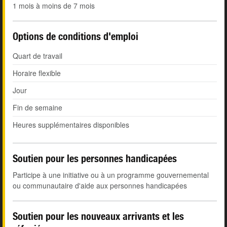
1 mois à moins de 7 mois
Options de conditions d'emploi
Quart de travail
Horaire flexible
Jour
Fin de semaine
Heures supplémentaires disponibles
Soutien pour les personnes handicapées
Participe à une initiative ou à un programme gouvernemental
ou communautaire d'aide aux personnes handicapées
Soutien pour les nouveaux arrivants et les