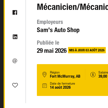
Mécanicien/Mécanicie
Employeurs
Sam's Auto Shop
Publiée le
29 mai 2026
MIS À JOUR 03 AOÛT 2026
Région
Salaire
Fort McMurray, AB
39,00
Date de fermeture
14 août 2026