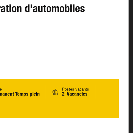
ration d'automobiles
e
Postes vacants
manent Temps plein
2 Vacancies