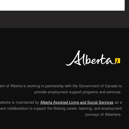
Alberta
t of Alberta is working in partnership with the Government of Canada to
provide employment support programs and services.
website is maintained by
Alberta Assisted Living and Social Services
as a
nt collaboration to support the lifelong career, learning, and employment
journeys of Albertans.