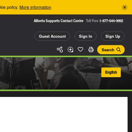
kie policy.
More information
Alberta Supports Contact Centre
Toll Free
1-877-644-9992
Guest Account
Sign In
Sign Up
Search
English