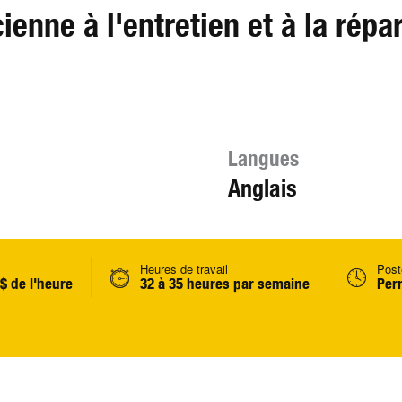
nne à l'entretien et à la répa
Langues
Anglais
Heures de travail
Post
 $ de l'heure
32 à 35 heures par semaine
Per