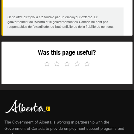
Cette offre d’emploi a été fournie par un employeur externe. Le
gouvernement de l’Alberta et le gouvernement du Canada ne sont pas
responsables de l’exactitude, de l’authenticité ou de la fiabilité du contenu.
Was this page useful?
☆
☆
☆
☆
☆
The Government of Alberta is working in partnership with the
Government of Canada to provide employment support programs and