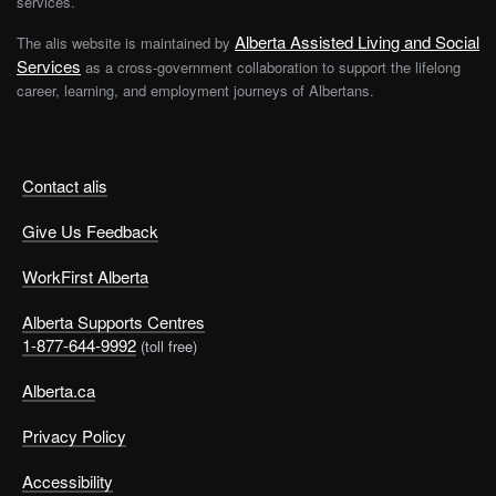
services.
Alberta Assisted Living and Social
The alis website is maintained by
Services
as a cross-government collaboration to support the lifelong
career, learning, and employment journeys of Albertans.
Contact alis
Give Us Feedback
WorkFirst Alberta
Alberta Supports Centres
1-877-644-9992
(toll free)
Alberta.ca
Privacy Policy
Accessibility