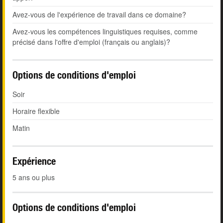
Avez-vous de l'expérience de travail dans ce domaine?
Avez-vous les compétences linguistiques requises, comme
précisé dans l'offre d'emploi (français ou anglais)?
Options de conditions d'emploi
Soir
Horaire flexible
Matin
Expérience
5 ans ou plus
Options de conditions d'emploi