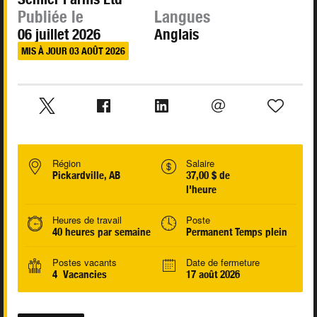
Publiée le
Langues
06 juillet 2026
Anglais
MIS À JOUR 03 AOÛT 2026
Région
Salaire
Pickardville, AB
37,00 $ de
l'heure
Heures de travail
Poste
40 heures par semaine
Permanent Temps plein
Postes vacants
Date de fermeture
4 Vacancies
17 août 2026