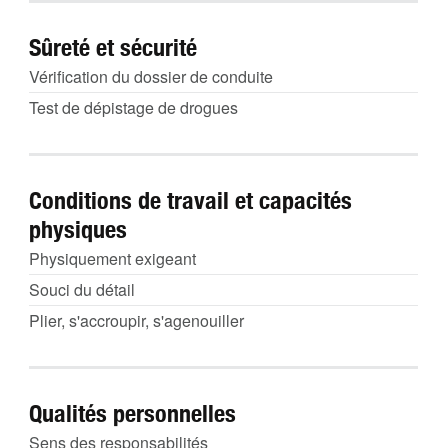
Sûreté et sécurité
Vérification du dossier de conduite
Test de dépistage de drogues
Conditions de travail et capacités
physiques
Physiquement exigeant
Souci du détail
Plier, s'accroupir, s'agenouiller
Qualités personnelles
Sens des responsabilités