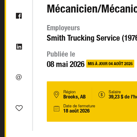
Mécanicien/Mécanic
Employeurs
Smith Trucking Service (1976
Publiée le
08 mai 2026
MIS À JOUR 04 AOÛT 2026
Région
Salaire
Brooks, AB
39,23 $ de l'
Date de fermeture
18 août 2026