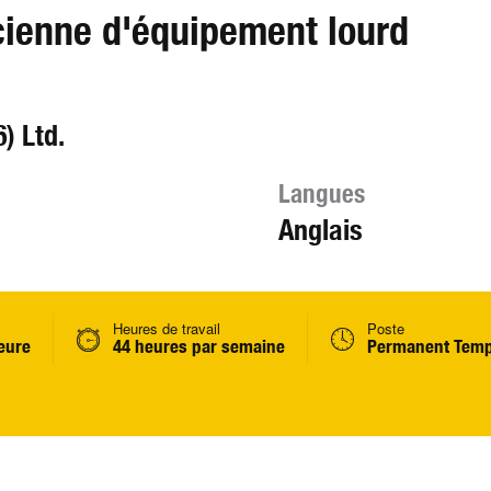
ienne d'équipement lourd
) Ltd.
Langues
Anglais
Heures de travail
Poste
heure
44 heures par semaine
Permanent Temp