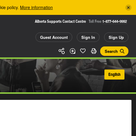
kie policy.
More information
Alberta Supports Contact Centre
Toll Free
1-877-644-9992
Guest Account
Sign In
Sign Up
Search
English