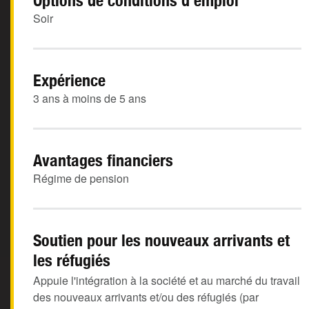
Options de conditions d'emploi
Soir
Expérience
3 ans à moins de 5 ans
Avantages financiers
Régime de pension
Soutien pour les nouveaux arrivants et
les réfugiés
Appuie l'intégration à la société et au marché du travail
des nouveaux arrivants et/ou des réfugiés (par