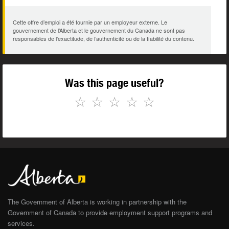
Cette offre d’emploi a été fournie par un employeur externe. Le
gouvernement de l’Alberta et le gouvernement du Canada ne sont pas
responsables de l’exactitude, de l’authenticité ou de la fiabilité du contenu.
Was this page useful?
☆
☆
☆
☆
☆
The Government of Alberta is working in partnership with the
Government of Canada to provide employment support programs and
services.