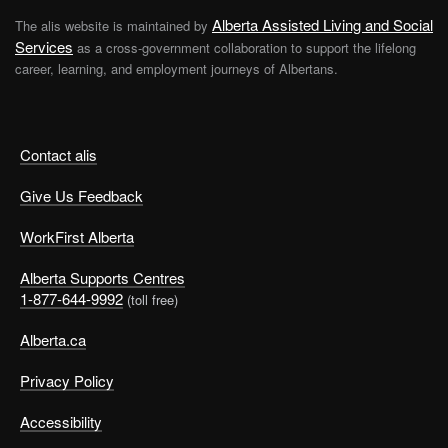
Alberta Assisted Living and Social
The alis website is maintained by
Services
as a cross-government collaboration to support the lifelong
career, learning, and employment journeys of Albertans.
Contact alis
Give Us Feedback
WorkFirst Alberta
Alberta Supports Centres
1-877-644-9992
(toll free)
Alberta.ca
Privacy Policy
Accessibility