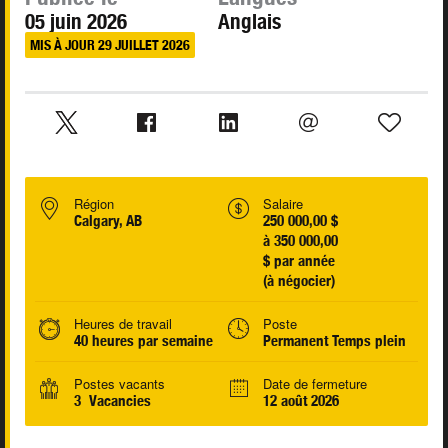
05 juin 2026
Anglais
MIS À JOUR 29 JUILLET 2026
Région
Salaire
Calgary, AB
250 000,00 $
à 350 000,00
$ par année
(à négocier)
Heures de travail
Poste
40 heures par semaine
Permanent Temps plein
Postes vacants
Date de fermeture
3 Vacancies
12 août 2026