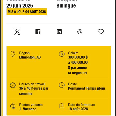
29 juin 2026
Billingue
MIS À JOUR 04 AOÛT 2026
Région
Salaire
Edmonton, AB
300 000,00 $
à 400 000,00
$ par année
(à négocier)
Heures de travail
Poste
36 à 40 heures par
Permanent Temps plein
semaine
Postes vacants
Date de fermeture
1 Vacance
18 août 2026