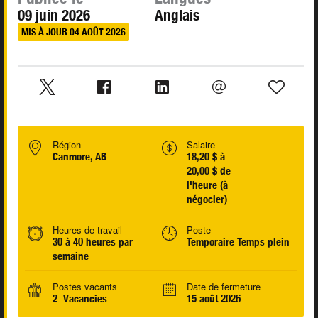
09 juin 2026
Anglais
MIS À JOUR 04 AOÛT 2026
Région
Salaire
Canmore, AB
18,20 $ à
20,00 $ de
l'heure (à
négocier)
Heures de travail
Poste
30 à 40 heures par
Temporaire Temps plein
semaine
Postes vacants
Date de fermeture
2 Vacancies
15 août 2026