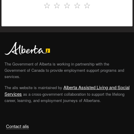
☆
☆
☆
☆
☆
The Government of Alberta is working in partnership with the
Government of Canada to provide employment support programs and
services.
Alberta Assisted Living and Social
The alis website is maintained by
Services
as a cross-government collaboration to support the lifelong
career, learning, and employment journeys of Albertans.
Contact alis