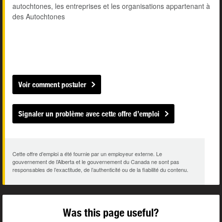
autochtones, les entreprises et les organisations appartenant à
des Autochtones
Voir comment postuler
Signaler un problème avec cette offre d’emploi
Cette offre d’emploi a été fournie par un employeur externe. Le
gouvernement de l’Alberta et le gouvernement du Canada ne sont pas
responsables de l’exactitude, de l’authenticité ou de la fiabilité du contenu.
Was this page useful?