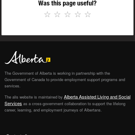
Was this page useful?
☆
☆
☆
☆
☆
The Government of Alberta is working in partnership with the
Government of Canada to provide employment support programs and
services.
Alberta Assisted Living and Social
The alis website is maintained by
Services
as a cross-government collaboration to support the lifelong
career, learning, and employment journeys of Albertans.