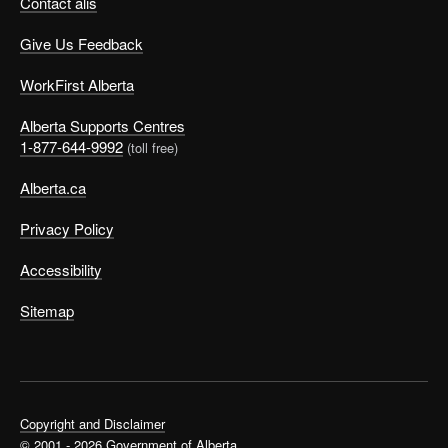
Contact alis
Give Us Feedback
WorkFirst Alberta
Alberta Supports Centres
1-877-644-9992
(toll free)
Alberta.ca
Privacy Policy
Accessibility
Sitemap
Copyright and Disclaimer
© 2001 - 2026 Government of Alberta