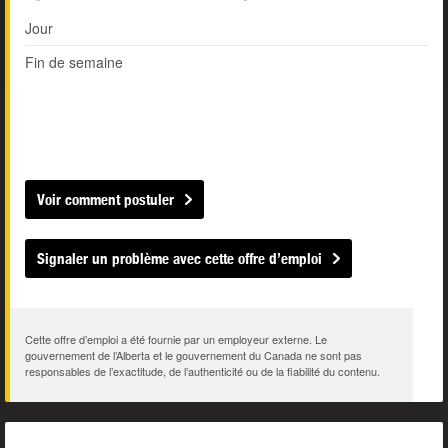
Jour
Fin de semaine
Voir comment postuler
Signaler un problème avec cette offre d’emploi
Cette offre d’emploi a été fournie par un employeur externe. Le
gouvernement de l’Alberta et le gouvernement du Canada ne sont pas
responsables de l’exactitude, de l’authenticité ou de la fiabilité du contenu.