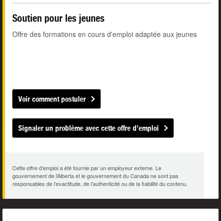
Soutien pour les jeunes
Offre des formations en cours d'emploi adaptée aux jeunes
Voir comment postuler
Signaler un problème avec cette offre d’emploi
Cette offre d’emploi a été fournie par un employeur externe. Le
gouvernement de l’Alberta et le gouvernement du Canada ne sont pas
responsables de l’exactitude, de l’authenticité ou de la fiabilité du contenu.