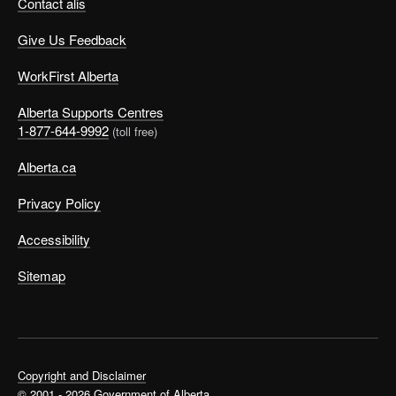
Contact alis
Give Us Feedback
WorkFirst Alberta
Alberta Supports Centres
1-877-644-9992
(toll free)
Alberta.ca
Privacy Policy
Accessibility
Sitemap
Copyright and Disclaimer
© 2001 - 2026 Government of Alberta