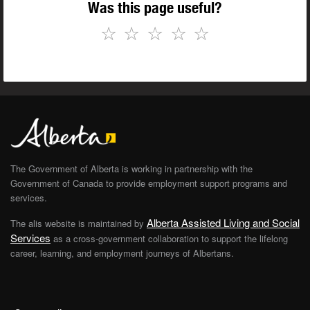
Was this page useful?
☆
☆
☆
☆
☆
The Government of Alberta is working in partnership with the
Government of Canada to provide employment support programs and
services.
Alberta Assisted Living and Social
The alis website is maintained by
Services
as a cross-government collaboration to support the lifelong
career, learning, and employment journeys of Albertans.