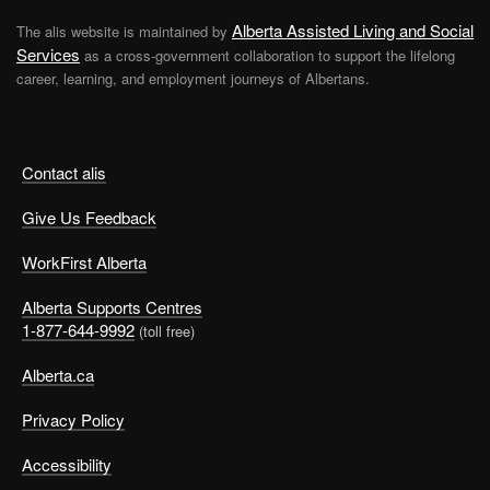
Alberta Assisted Living and Social
The alis website is maintained by
Services
as a cross-government collaboration to support the lifelong
career, learning, and employment journeys of Albertans.
Contact alis
Give Us Feedback
WorkFirst Alberta
Alberta Supports Centres
1-877-644-9992
(toll free)
Alberta.ca
Privacy Policy
Accessibility