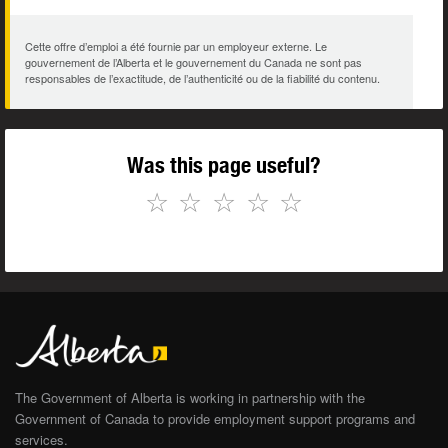
Cette offre d’emploi a été fournie par un employeur externe. Le
gouvernement de l’Alberta et le gouvernement du Canada ne sont pas
responsables de l’exactitude, de l’authenticité ou de la fiabilité du contenu.
Was this page useful?
☆
☆
☆
☆
☆
The Government of Alberta is working in partnership with the
Government of Canada to provide employment support programs and
services.