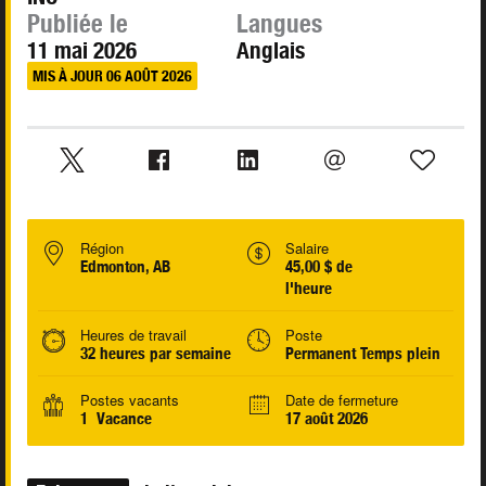
Publiée le
Langues
11 mai 2026
Anglais
MIS À JOUR 06 AOÛT 2026
Région
Salaire
Edmonton, AB
45,00 $ de
l'heure
Heures de travail
Poste
32 heures par semaine
Permanent Temps plein
Postes vacants
Date de fermeture
1 Vacance
17 août 2026