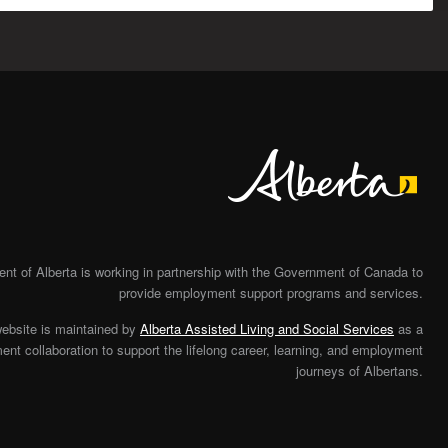
Alberta
t of Alberta is working in partnership with the Government of Canada to
provide employment support programs and services.
website is maintained by
Alberta Assisted Living and Social Services
as a
nt collaboration to support the lifelong career, learning, and employment
journeys of Albertans.