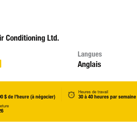
r Conditioning Ltd.
Langues
Anglais
Heures de travail
00 $ de l'heure (à négocier)
30 à 40 heures par semaine
eture
26