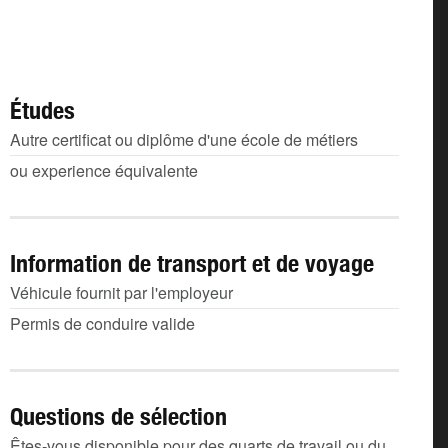
Études
Autre certificat ou diplôme d'une école de métiers
ou experience équivalente
Information de transport et de voyage
Véhicule fournit par l'employeur
Permis de conduire valide
Questions de sélection
Êtes-vous disponible pour des quarts de travail ou du