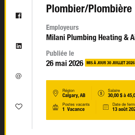
Plombier/Plombière
Employeurs
Milani Plumbing Heating & Ai
Publiée le
26 mai 2026
MIS À JOUR 30 JUILLET 2026
Région
Salaire
Calgary, AB
30,00 $ à 45,
Postes vacants
Date de ferm
1 Vacance
13 août 20