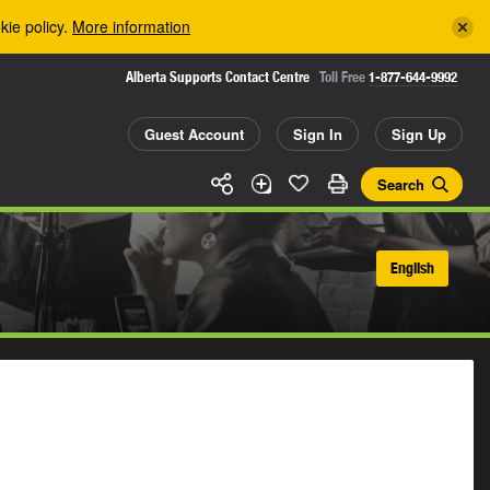
kie policy.
More information
Alberta Supports Contact Centre
Toll Free
1-877-644-9992
Guest Account
Sign In
Sign Up
Search
English