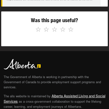
Was this page useful?
☆
☆
☆
☆
☆
The Government of Alberta is working in partnership with the
Government of Canada to provide employment support programs and
services.
Alberta Assisted Living and Social
The alis website is maintained by
Services
as a cross-government collaboration to support the lifelong
career, learning, and employment journeys of Albertans.