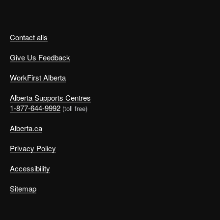
Contact alis
Give Us Feedback
WorkFirst Alberta
Alberta Supports Centres
1-877-644-9992
(toll free)
Alberta.ca
Privacy Policy
Accessibility
Sitemap