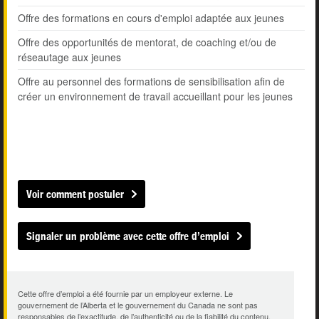
Offre des formations en cours d'emploi adaptée aux jeunes
Offre des opportunités de mentorat, de coaching et/ou de
réseautage aux jeunes
Offre au personnel des formations de sensibilisation afin de
créer un environnement de travail accueillant pour les jeunes
Voir comment postuler
Signaler un problème avec cette offre d’emploi
Cette offre d’emploi a été fournie par un employeur externe. Le
gouvernement de l’Alberta et le gouvernement du Canada ne sont pas
responsables de l’exactitude, de l’authenticité ou de la fiabilité du contenu.