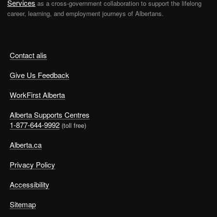
Services
as a cross-government collaboration to support the lifelong
career, learning, and employment journeys of Albertans.
Contact alis
Give Us Feedback
WorkFirst Alberta
Alberta Supports Centres
1-877-644-9992
(toll free)
Alberta.ca
Privacy Policy
Accessibility
Sitemap